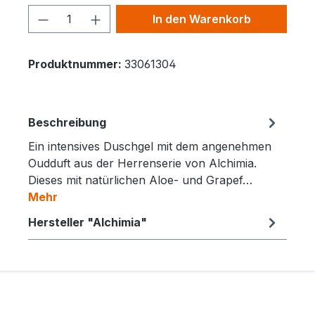
Produkt Anzahl: Gib den gewünschten 
In den Warenkorb
Produktnummer:
33061304
Beschreibung
Ein intensives Duschgel mit dem angenehmen
Oudduft aus der Herrenserie von Alchimia.
Dieses mit natürlichen Aloe- und Grapef…
Mehr
Hersteller "Alchimia"