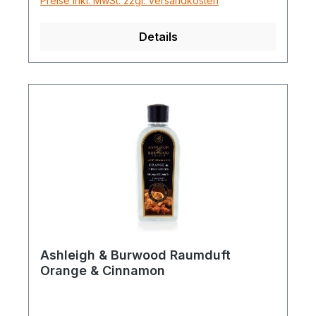
Preise inkl. MwSt. zzgl. Versandkosten
Details
Ashleigh & Burwood Raumduft
Orange & Cinnamon