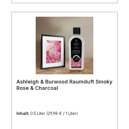
Ashleigh & Burwood Raumduft Smoky
Rose & Charcoal
Inhalt:
0.5 Liter
(29,98 € / 1 Liter)