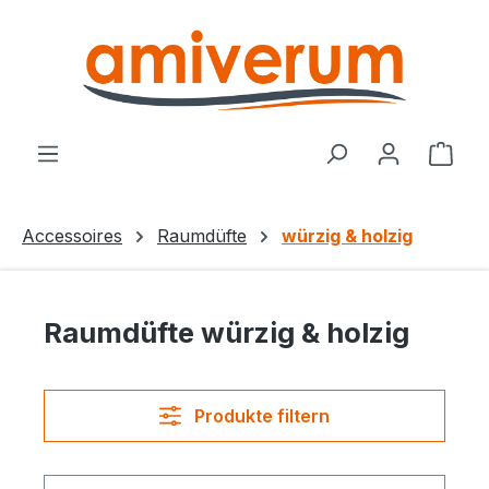
Zum Hauptinhalt springen
Ware
Accessoires
Raumdüfte
würzig & holzig
Raumdüfte würzig & holzig
Produkte filtern