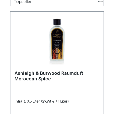
Ashleigh & Burwood Raumduft
Moroccan Spice
Inhalt:
0.5 Liter
(29,98 € / 1 Liter)