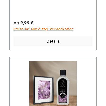
Regulärer Preis:
Ab
9,99 €
Preise inkl. MwSt. zzgl. Versandkosten
Details