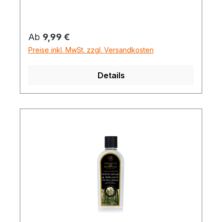
Regulärer Preis:
Ab
9,99 €
Preise inkl. MwSt. zzgl. Versandkosten
Details