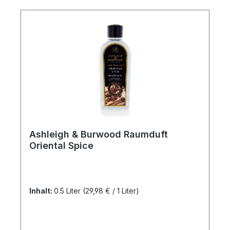
Ashleigh & Burwood Raumduft
Oriental Spice
Inhalt:
0.5 Liter
(29,98 € / 1 Liter)