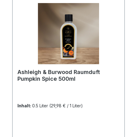
Ashleigh & Burwood Raumduft
Pumpkin Spice 500ml
Inhalt:
0.5 Liter
(29,98 € / 1 Liter)