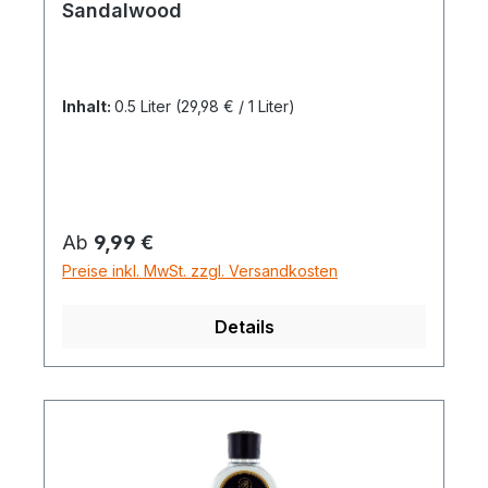
Sandalwood
Inhalt:
0.5 Liter
(29,98 € / 1 Liter)
Regulärer Preis:
Ab
9,99 €
Preise inkl. MwSt. zzgl. Versandkosten
Details