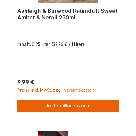
Ashleigh & Burwood Raumduft Sweet
Amber & Neroli 250ml
Inhalt:
0.25 Liter
(39,96 € / 1 Liter)
Regulärer Preis:
9,99 €
Preise inkl. MwSt. zzgl. Versandkosten
In den Warenkorb