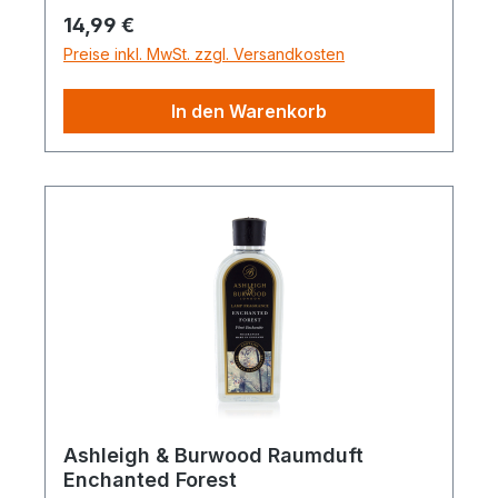
Regulärer Preis:
14,99 €
Preise inkl. MwSt. zzgl. Versandkosten
In den Warenkorb
Ashleigh & Burwood Raumduft
Enchanted Forest