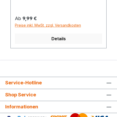
Regulärer Preis:
Ab
9,99 €
Preise inkl. MwSt. zzgl. Versandkosten
Details
Service-Hotline
Shop Service
Informationen