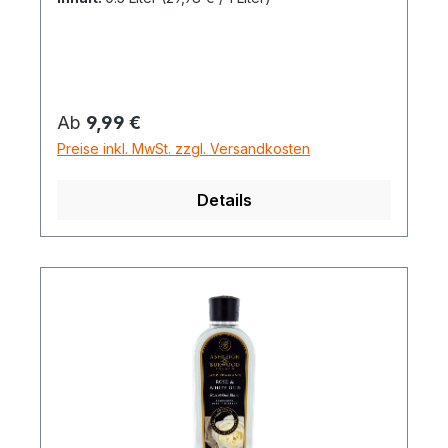
Regulärer Preis:
Ab
9,99 €
Preise inkl. MwSt. zzgl. Versandkosten
Details