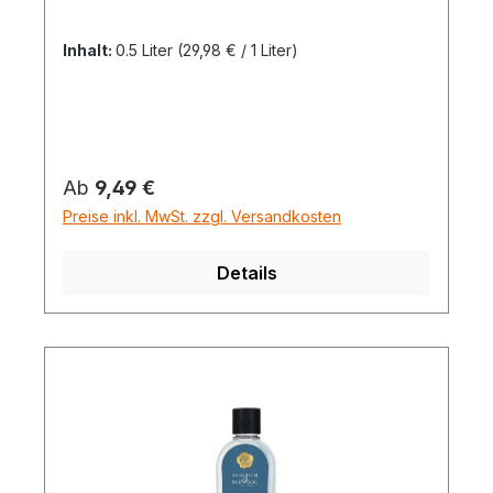
Inhalt:
0.5 Liter
(29,98 € / 1 Liter)
Regulärer Preis:
Ab
9,49 €
Preise inkl. MwSt. zzgl. Versandkosten
Details