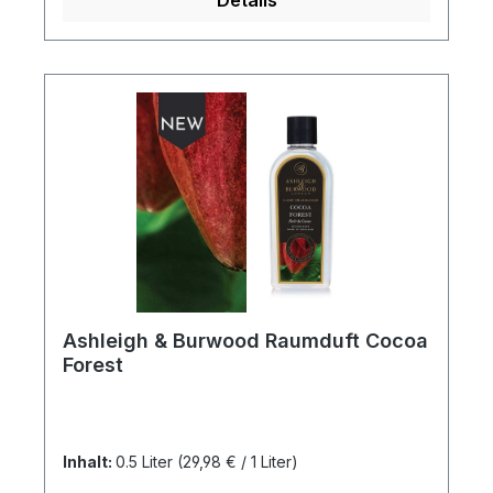
Ashleigh & Burwood Raumduft Cocoa
Forest
Inhalt:
0.5 Liter
(29,98 € / 1 Liter)