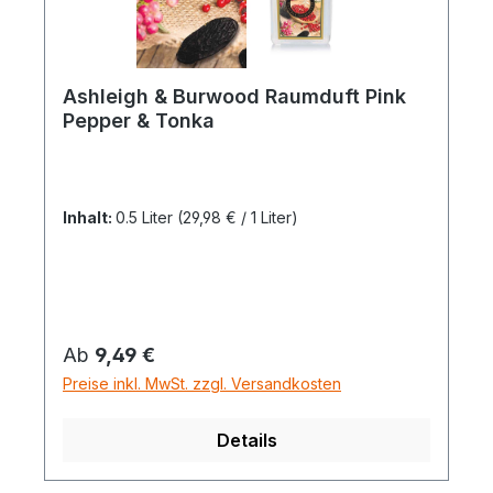
Ashleigh & Burwood Raumduft Pink
Pepper & Tonka
Inhalt:
0.5 Liter
(29,98 € / 1 Liter)
Regulärer Preis:
Ab
9,49 €
Preise inkl. MwSt. zzgl. Versandkosten
Details