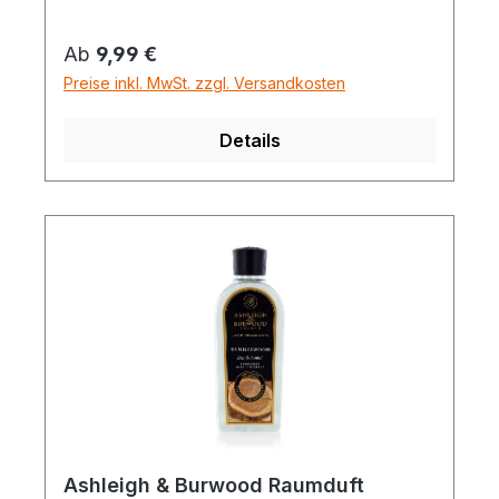
Regulärer Preis:
Ab
9,99 €
Preise inkl. MwSt. zzgl. Versandkosten
Details
Ashleigh & Burwood Raumduft