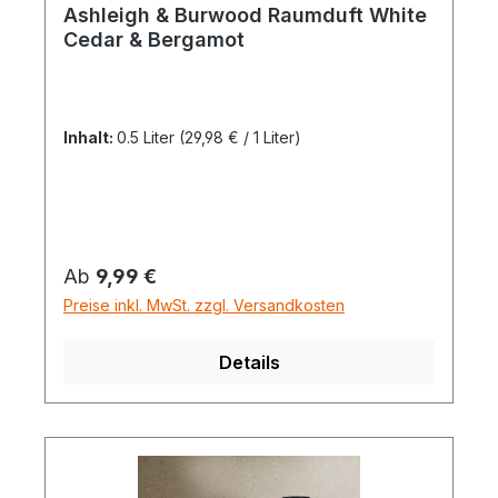
Ashleigh & Burwood Raumduft White
Cedar & Bergamot
Inhalt:
0.5 Liter
(29,98 € / 1 Liter)
Regulärer Preis:
Ab
9,99 €
Preise inkl. MwSt. zzgl. Versandkosten
Details