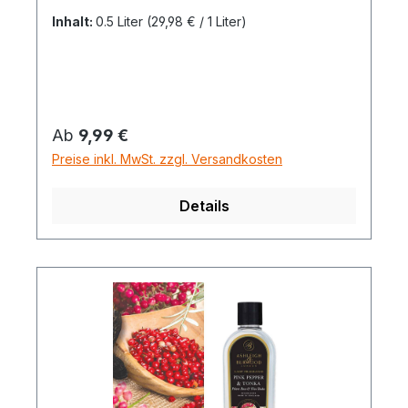
Inhalt:
0.5 Liter
(29,98 € / 1 Liter)
Regulärer Preis:
Ab
9,99 €
Preise inkl. MwSt. zzgl. Versandkosten
Details