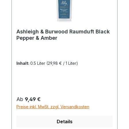
Ashleigh & Burwood Raumduft Black
Pepper & Amber
Inhalt:
0.5 Liter
(29,98 € / 1 Liter)
Regulärer Preis:
Ab
9,49 €
Preise inkl. MwSt. zzgl. Versandkosten
Details