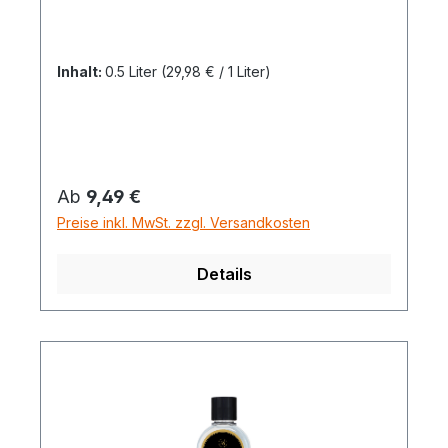
Inhalt:
0.5 Liter
(29,98 € / 1 Liter)
Regulärer Preis:
Ab
9,49 €
Preise inkl. MwSt. zzgl. Versandkosten
Details