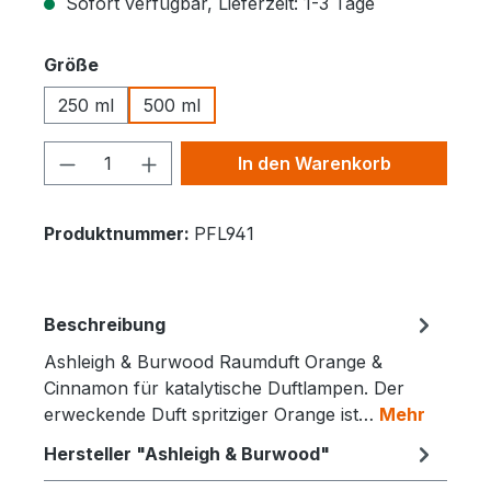
Sofort verfügbar, Lieferzeit: 1-3 Tage
auswählen
Größe
250 ml
500 ml
Produkt Anzahl: Gib den gewünschten 
In den Warenkorb
Produktnummer:
PFL941
Beschreibung
Ashleigh & Burwood Raumduft Orange &
Cinnamon für katalytische Duftlampen. Der
erweckende Duft spritziger Orange ist…
Mehr
Hersteller "Ashleigh & Burwood"