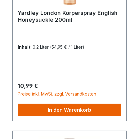
Yardley London Körperspray English
Honeysuckle 200ml
Inhalt:
0.2 Liter
(54,95 € / 1 Liter)
Regulärer Preis:
10,99 €
Preise inkl. MwSt. zzgl. Versandkosten
In den Warenkorb