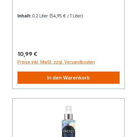
Inhalt:
0.2 Liter
(54,95 € / 1 Liter)
Regulärer Preis:
10,99 €
Preise inkl. MwSt. zzgl. Versandkosten
In den Warenkorb