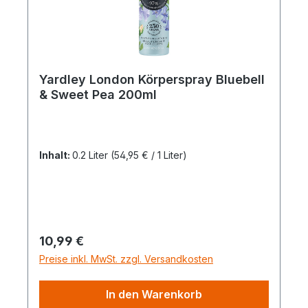
Yardley London Körperspray Bluebell
& Sweet Pea 200ml
Inhalt:
0.2 Liter
(54,95 € / 1 Liter)
Regulärer Preis:
10,99 €
Preise inkl. MwSt. zzgl. Versandkosten
In den Warenkorb