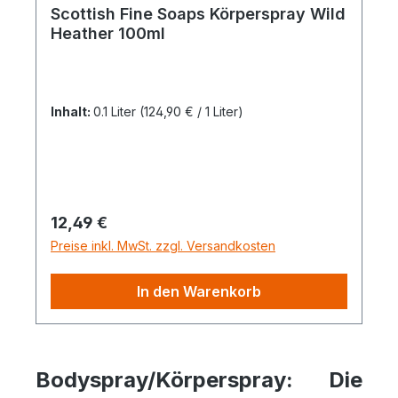
Scottish Fine Soaps Körperspray Wild
Heather 100ml
Inhalt:
0.1 Liter
(124,90 € / 1 Liter)
Regulärer Preis:
12,49 €
Preise inkl. MwSt. zzgl. Versandkosten
In den Warenkorb
Bodyspray/Körperspray: Die