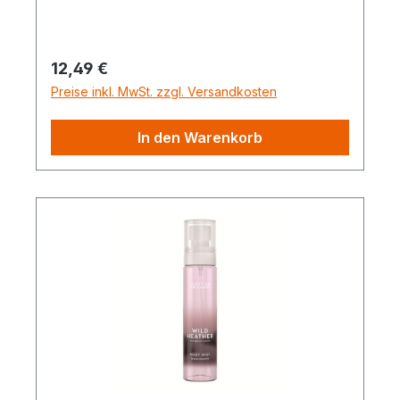
Regulärer Preis:
12,49 €
Preise inkl. MwSt. zzgl. Versandkosten
In den Warenkorb