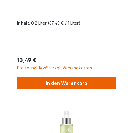
Inhalt:
0.2 Liter
(67,45 € / 1 Liter)
Regulärer Preis:
13,49 €
Preise inkl. MwSt. zzgl. Versandkosten
In den Warenkorb