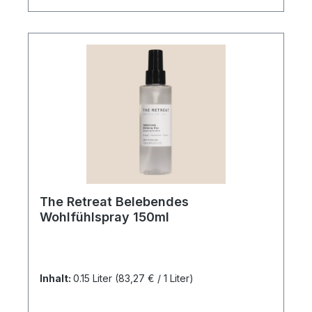
The Retreat Belebendes
Wohlfühlspray 150ml
Inhalt:
0.15 Liter
(83,27 € / 1 Liter)