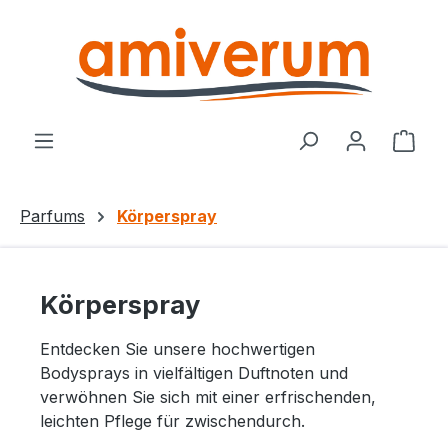
Zum Hauptinhalt springen
Ware
Parfums
Körperspray
Körperspray
Entdecken Sie unsere hochwertigen
Bodysprays in vielfältigen Duftnoten und
verwöhnen Sie sich mit einer erfrischenden,
leichten Pflege für zwischendurch.