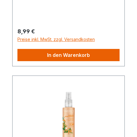
Regulärer Preis:
8,99 €
Preise inkl. MwSt. zzgl. Versandkosten
In den Warenkorb