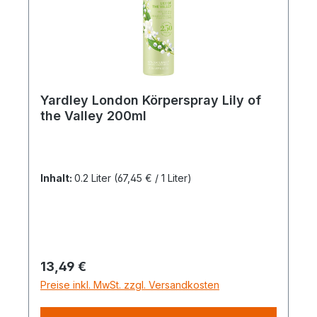
Yardley London Körperspray Lily of
the Valley 200ml
Inhalt:
0.2 Liter
(67,45 € / 1 Liter)
Regulärer Preis:
13,49 €
Preise inkl. MwSt. zzgl. Versandkosten