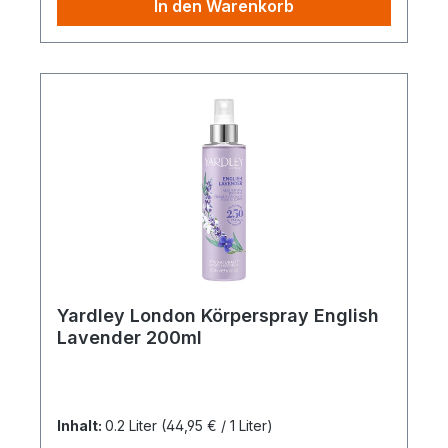
In den Warenkorb
Yardley London Körperspray English
Lavender 200ml
Inhalt:
0.2 Liter
(44,95 € / 1 Liter)