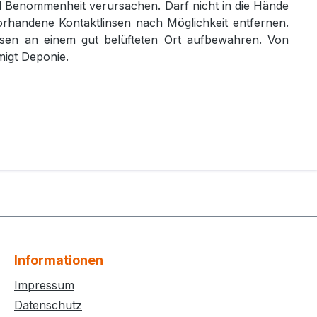
d Benommenheit verursachen. Darf nicht in die Hände
handene Kontaktlinsen nach Möglichkeit entfernen.
en an einem gut belüfteten Ort aufbewahren. Von
migt Deponie.
Informationen
Impressum
Datenschutz