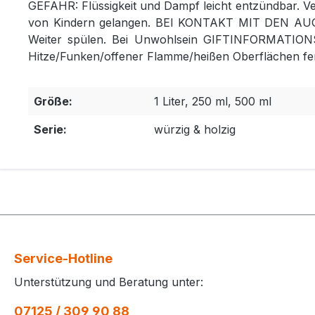
GEFAHR: Flüssigkeit und Dampf leicht entzündbar. V
von Kindern gelangen. BEI KONTAKT MIT DEN AUGEN:
Weiter spülen. Bei Unwohlsein GIFTINFORMATIONS
Hitze/Funken/offener Flamme/heißen Oberflächen fer
Größe:
1 Liter, 250 ml, 500 ml
Serie:
würzig & holzig
Service-Hotline
Unterstützung und Beratung unter:
07125 / 309 90 88