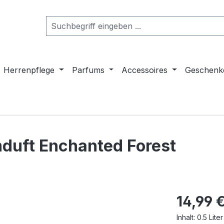
Herrenpflege
Parfums
Accessoires
Geschenk
duft Enchanted Forest
Regulärer Pr
14,99 
Inhalt:
0.5 Lite