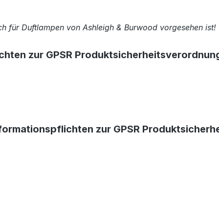
ich für Duftlampen von Ashleigh & Burwood vorgesehen ist!
ichten zur GPSR Produktsicherheitsverordnun
formationspflichten zur GPSR Produktsicherh