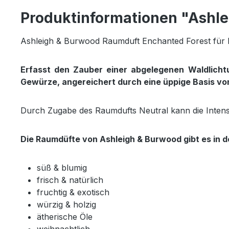
Produktinformationen "Ashl
Ashleigh & Burwood Raumduft Enchanted Forest für k
Erfasst den Zauber einer abgelegenen Waldlichtu
Gewürze, angereichert durch eine üppige Basis v
Durch Zugabe des Raumdufts Neutral kann die Intensit
Die Raumdüfte von Ashleigh & Burwood gibt es in d
süß & blumig
frisch & natürlich
fruchtig & exotisch
würzig & holzig
ätherische Öle
weihnachtlich