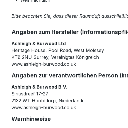
Bitte beachten Sie, dass dieser Raumduft ausschließl
Angaben zum Hersteller (Informationspfl
Ashleigh & Burwood Ltd
Heritage House, Pool Road, West Molesey
KT8 2NU Surrey, Vereinigtes Königreich
www.ashleigh-burwood.co.uk
Angaben zur verantwortlichen Person (In
Ashleigh & Burwood B.V.
Siriusdreef 17-27
2132 WT Hoofddorp, Niederlande
www.ashleigh-burwood.co.uk
Warnhinweise