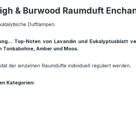
eigh & Burwood Raumduft Enchan
atalytische Duftlampen.
ng... Top-Noten von Lavandin und Eukalyptusblatt ver
on Tonkabohne, Amber und Moos.
ät der einzelnen Raumdüfte individuell reguliert werden.
en Kategorien: