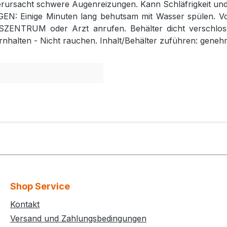
erursacht schwere Augenreizungen. Kann Schläfrigkeit un
 Einige Minuten lang behutsam mit Wasser spülen. Vor
ZENTRUM oder Arzt anrufen. Behälter dicht verschloss
nhalten - Nicht rauchen. Inhalt/Behälter zuführen: geneh
Shop Service
Kontakt
Versand und Zahlungsbedingungen