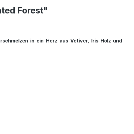
ted Forest"
schmelzen in ein Herz aus Vetiver, Iris-Holz und