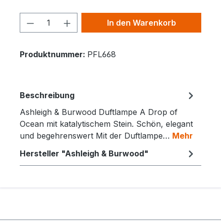
Produkt Anzahl: Gib den gewünschten 
In den Warenkorb
Produktnummer:
PFL668
Beschreibung
Ashleigh & Burwood Duftlampe A Drop of
Ocean mit katalytischem Stein. Schön, elegant
und begehrenswert Mit der Duftlampe…
Mehr
Hersteller "Ashleigh & Burwood"