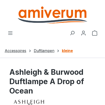
Zum Hauptinhalt springen
Ware
Accessoires
Duftlampen
kleine
Ashleigh & Burwood
Duftlampe A Drop of
Ocean