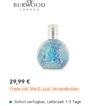
Bildergalerie überspringen
Regulärer Preis:
29,99 €
Preise inkl. MwSt. zzgl. Versandkosten
Sofort verfügbar, Lieferzeit: 1-3 Tage