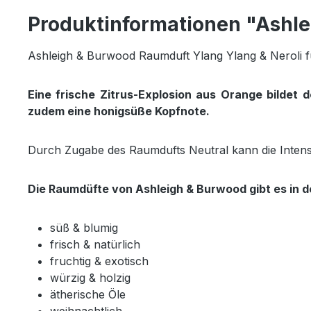
Produktinformationen "Ashle
Ashleigh & Burwood Raumduft Ylang Ylang & Neroli fü
Eine frische Zitrus-Explosion aus Orange bildet 
zudem eine honigsüße Kopfnote.
Durch Zugabe des Raumdufts Neutral kann die Intensit
Die Raumdüfte von Ashleigh & Burwood gibt es in d
süß & blumig
frisch & natürlich
fruchtig & exotisch
würzig & holzig
ätherische Öle
weihnachtlich