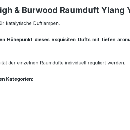
igh & Burwood Raumduft Ylang Y
r katalytische Duftlampen.
den Höhepunkt dieses exquisiten Dufts mit tiefen arom
ät der einzelnen Raumdüfte individuell reguliert werden.
en Kategorien: