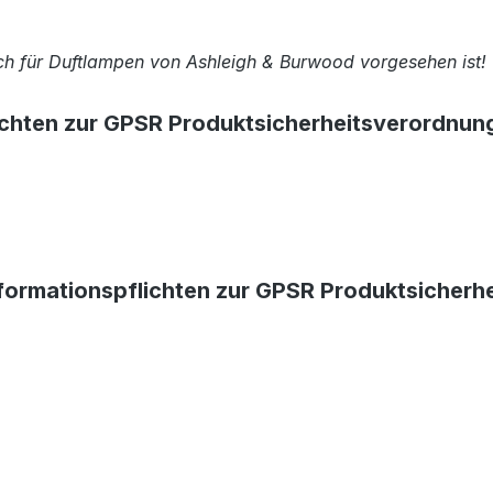
ich für Duftlampen von Ashleigh & Burwood vorgesehen ist!
ichten zur GPSR Produktsicherheitsverordnun
formationspflichten zur GPSR Produktsicherh