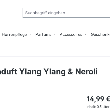
Herrenpflege
Parfums
Accessoires
Geschenk
uft Ylang Ylang & Neroli
Regulärer Pr
14,99 
Inhalt:
0.5 Lite