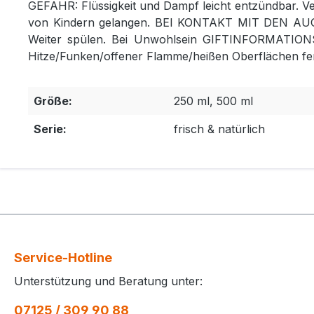
GEFAHR: Flüssigkeit und Dampf leicht entzündbar. V
von Kindern gelangen. BEI KONTAKT MIT DEN AUGEN:
Weiter spülen. Bei Unwohlsein GIFTINFORMATIONS
Hitze/Funken/offener Flamme/heißen Oberflächen fer
Größe:
250 ml, 500 ml
Serie:
frisch & natürlich
Service-Hotline
Unterstützung und Beratung unter:
07125 / 309 90 88