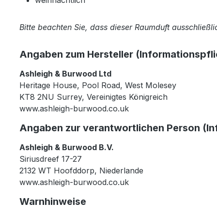
Bitte beachten Sie, dass dieser Raumduft ausschließl
Angaben zum Hersteller (Informationspfl
Ashleigh & Burwood Ltd
Heritage House, Pool Road, West Molesey
KT8 2NU Surrey, Vereinigtes Königreich
www.ashleigh-burwood.co.uk
Angaben zur verantwortlichen Person (In
Ashleigh & Burwood B.V.
Siriusdreef 17-27
2132 WT Hoofddorp, Niederlande
www.ashleigh-burwood.co.uk
Warnhinweise