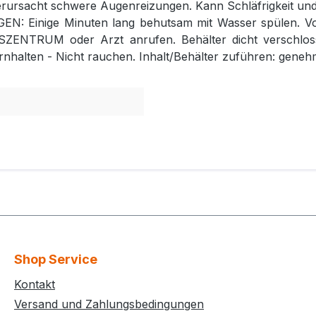
erursacht schwere Augenreizungen. Kann Schläfrigkeit un
 Einige Minuten lang behutsam mit Wasser spülen. Vor
ZENTRUM oder Arzt anrufen. Behälter dicht verschloss
nhalten - Nicht rauchen. Inhalt/Behälter zuführen: geneh
Shop Service
Kontakt
Versand und Zahlungsbedingungen