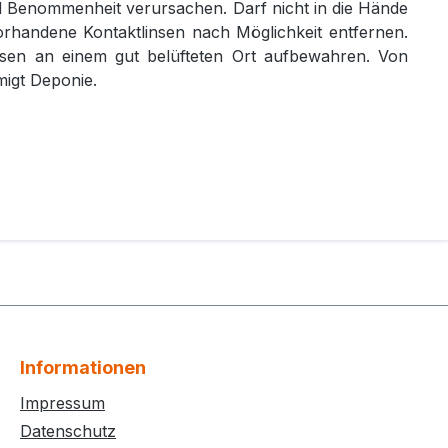
d Benommenheit verursachen. Darf nicht in die Hände
handene Kontaktlinsen nach Möglichkeit entfernen.
en an einem gut belüfteten Ort aufbewahren. Von
migt Deponie.
Informationen
Impressum
Datenschutz