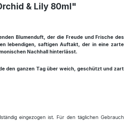
rchid & Lily 80ml"
lenden Blumenduft, der die Freude und Frische des
n lebendigen, saftigen Auftakt, der in eine zarte
monischen Nachhall hinterlässt.
Hände den ganzen Tag über weich, geschützt und zart
ständig eingezogen ist. Für den täglichen Gebrauch