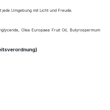
lt jede Umgebung mit Licht und Freude.
riglyceride, Olea Europaea Fruit Oil, Butyrospermum
eitsverordnung)