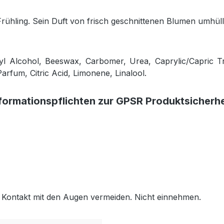
Frühling. Sein Duft von frisch geschnittenen Blumen umhül
etyl Alcohol, Beeswax, Carbomer, Urea, Caprylic/Capric T
arfum, Citric Acid, Limonene, Linalool.
formationspflichten zur GPSR Produktsicherh
 Kontakt mit den Augen vermeiden. Nicht einnehmen.