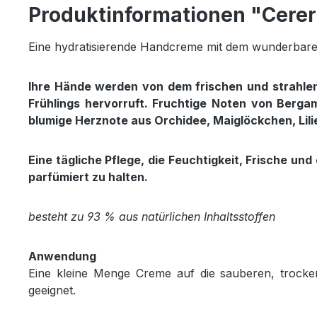
Produktinformationen "Cerer
Eine hydratisierende Handcreme mit dem wunderbaren 
Ihre Hände werden von dem frischen und strahlend
Frühlings hervorruft. Fruchtige Noten von Bergam
blumige Herznote aus Orchidee, Maiglöckchen, Lili
Eine tägliche Pflege, die Feuchtigkeit, Frische un
parfümiert zu halten.
besteht zu 93 % aus natürlichen Inhaltsstoffen
Anwendung
Eine kleine Menge Creme auf die sauberen, trocken
geeignet.