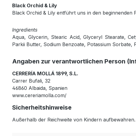
Black Orchid & Lily
Black Orchid & Lily entführt uns in den beginnenden 
Ingredients
Aqua, Glycerin, Stearic Acid, Glyceryl Stearate, C
Parkii Butter, Sodium Benzoate, Potassium Sorbate, P
Angaben zur verantwortlichen Person (In
CERRERÍA MOLLÁ 1899, S.L.
Carrer Bufali, 32
46860 Albaida, Spanien
www.cereriamolla.com/
Sicherheitshinweise
Außerhalb der Reichweite von Kindern aufbewahren.