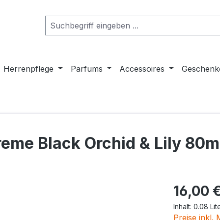
Herrenpflege
Parfums
Accessoires
Geschenk
eme Black Orchid & Lily 80m
Regulärer Pr
16,00 
Inhalt:
0.08 Lit
Preise inkl.