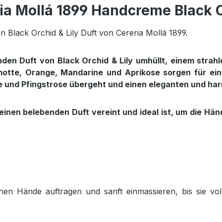
ia Mollá 1899 Handcreme Black O
Black Orchid & Lily Duft von Cereria Mollá 1899.
en Duft von Black Orchid & Lily umhüllt, einem strah
otte, Orange, Mandarine und Aprikose sorgen für eine
e und Pfingstrose übergeht und einen eleganten und har
d einen belebenden Duft vereint und ideal ist, um die 
en Hände auftragen und sanft einmassieren, bis sie voll