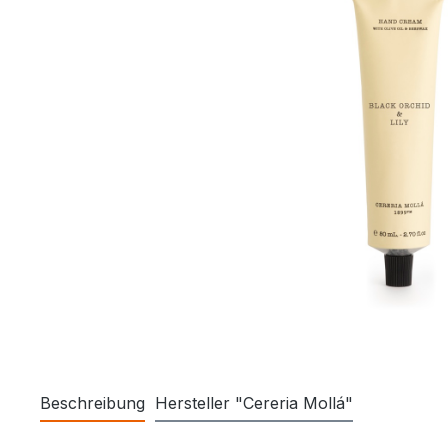
Beschreibung
Hersteller "Cereria Mollá"