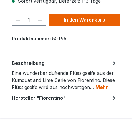
Sofort verfügbar, Lieferzeit: 1-3 Tage
Produkt Anzahl: Gib den gewünschten 
In den Warenkorb
Produktnummer:
50T95
Beschreibung
Eine wunderbar duftende Flüssigseife aus der
Kumquat and Lime Serie von Fiorentino. Diese
Flüssigseife wird aus hochwertigen…
Mehr
Hersteller "Fiorentino"