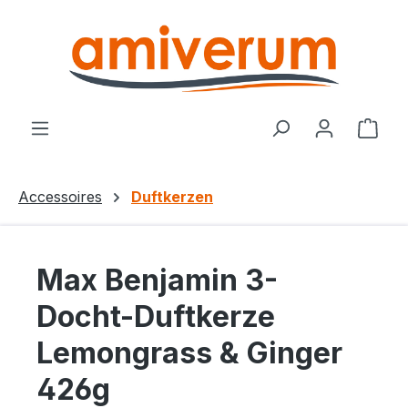
Zum Hauptinhalt springen
Ware
Accessoires
Duftkerzen
Max Benjamin 3-
Docht-Duftkerze
Lemongrass & Ginger
426g