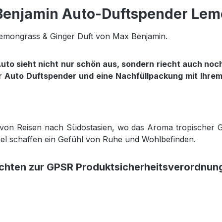
Benjamin Auto-Duftspender Lem
Lemongrass & Ginger Duft von Max Benjamin.
o sieht nicht nur schön aus, sondern riecht auch noch 
ser Auto Duftspender und eine Nachfüllpackung mit Ihrem
rt von Reisen nach Südostasien, wo das Aroma tropischer Ge
zel schaffen ein Gefühl von Ruhe und Wohlbefinden.
ichten zur GPSR Produktsicherheitsverordnun