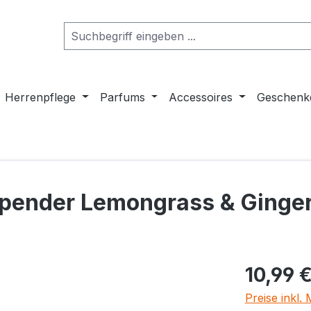
Herrenpflege
Parfums
Accessoires
Geschenk
pender Lemongrass & Ginge
Regulärer Pr
10,99 
Preise inkl.