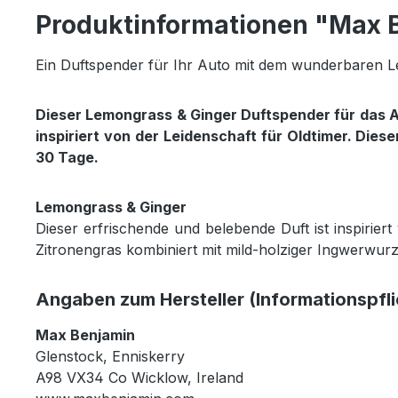
Produktinformationen "Max 
Ein Duftspender für Ihr Auto mit dem wunderbaren 
Dieser Lemongrass & Ginger Duftspender für das Aut
inspiriert von der Leidenschaft für Oldtimer. Die
30 Tage.
Lemongrass & Ginger
Dieser erfrischende und belebende Duft ist inspirie
Zitronengras kombiniert mit mild-holziger Ingwerwur
Angaben zum Hersteller (Informationspfl
Max Benjamin
Glenstock, Enniskerry
A98 VX34 Co Wicklow, Ireland