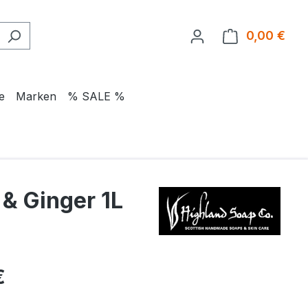
0,00 €
Ware
e
Marken
% SALE %
& Ginger 1L
eis:
€