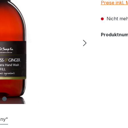
Preise inkl.
Nicht meh
Produktnu
any"