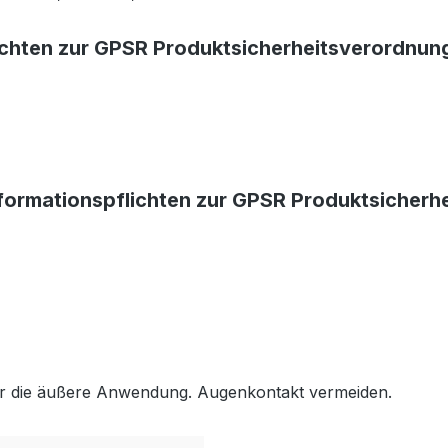
ichten zur GPSR Produktsicherheitsverordnun
formationspflichten zur GPSR Produktsicherh
für die äußere Anwendung. Augenkontakt vermeiden.