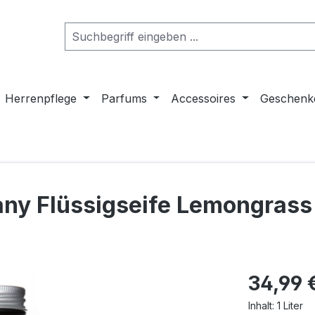
Herrenpflege
Parfums
Accessoires
Geschenk
y Flüssigseife Lemongrass 
Regulärer Pr
34,99 
Inhalt:
1 Liter