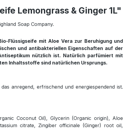
ife Lemongrass & Ginger 1L"
 Highland Soap Company.
Bio-Flüssigseife mit Aloe Vera zur Beruhigung und
ischen und antibakteriellen Eigenschaften auf der
iseptikum nützlich ist. Natürlich parfümiert mit
n Inhaltsstoffe sind natürlichen Ursprungs.
 das anregend, erfrischend und energiespendend ist.
anic Coconut Oil), Glycerin (Organic origin), Aloe
sium citrate, Zingiber officinale (Ginger) root oil,