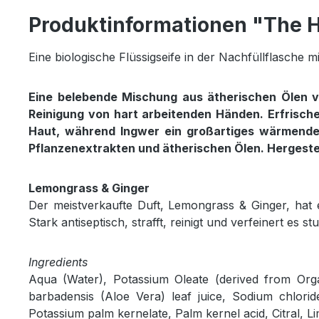
Produktinformationen "The H
Eine biologische Flüssigseife in der Nachfüllflasch
Eine belebende Mischung aus ätherischen Ölen von
Reinigung von hart arbeitenden Händen. Erfrische
Haut, während Ingwer ein großartiges wärmendes,
Pflanzenextrakten und ätherischen Ölen. Hergestel
Lemongrass & Ginger
Der meistverkaufte Duft, Lemongrass & Ginger, hat 
Stark antiseptisch, strafft, reinigt und verfeinert es s
Ingredients
Aqua (Water), Potassium Oleate (derived from Orga
barbadensis (Aloe Vera) leaf juice, Sodium chloride
Potassium palm kernelate, Palm kernel acid, Citral, Li