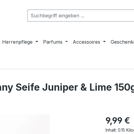
Herrenpflege
Parfums
Accessoires
Geschenk
y Seife Juniper & Lime 150
Regulärer Pr
9,99 €
Inhalt:
0.15 Ki