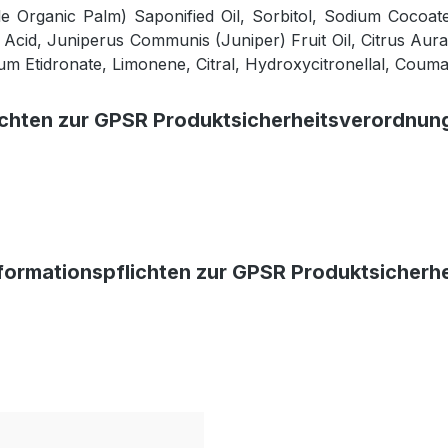
e Organic Palm) Saponified Oil, Sorbitol, Sodium Cocoate
c Acid, Juniperus Communis (Juniper) Fruit Oil, Citrus Aur
um Etidronate, Limonene, Citral, Hydroxycitronellal, Coumar
ichten zur GPSR Produktsicherheitsverordnun
formationspflichten zur GPSR Produktsicherh