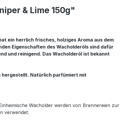
niper & Lime 150g"
hat ein herrlich frisches, holziges Aroma aus dem
enden Eigenschaften des Wacholderöls sind dafür
kend und reinigend. Das Wacholderöl ist bekannt
hergestellt. Natürlich parfümiert mit
 Einheimische Wacholder werden von Brennereien zur
en verwendet.