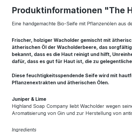
Produktinformationen "The H
Eine handgemachte Bio-Seife mit Pflanzenölen aus d
Frischer, holziger Wacholder gemischt mit ätherisc
ätherischen Öl der Wacholderbeere, das sorgfältig
bekannt, dass es die Haut reinigt und hilft, Unrein
dafür, dass es gut für Haut ist, die zu gelegentlich
Diese feuchtigkeitsspendende Seife wird mit hautfr
Pflanzenextrakten und ätherischen Ölen.
Juniper & Lime
Highland Soap Company liebt Wacholder wegen seine
Aromatisierung von Gin und zur Herstellung von ant
Ingredients