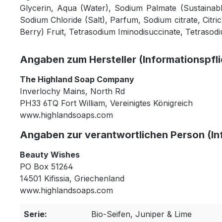
Glycerin, Aqua (Water), Sodium Palmate (Sustainabl
Sodium Chloride (Salt), Parfum, Sodium citrate, Citri
Berry) Fruit, Tetrasodium Iminodisuccinate, Tetrasodi
Angaben zum Hersteller (Informationspfl
The Highland Soap Company
Inverlochy Mains, North Rd
PH33 6TQ Fort William, Vereinigtes Königreich
www.highlandsoaps.com
Angaben zur verantwortlichen Person (In
Beauty Wishes
PO Box 51264
14501 Kifissia, Griechenland
www.highlandsoaps.com
Serie:
Bio-Seifen, Juniper & Lime