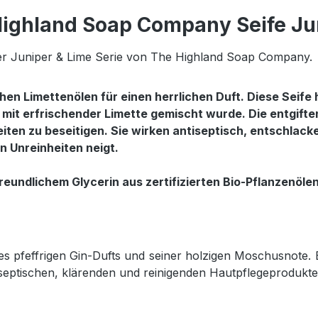
ighland Soap Company Seife Ju
er Juniper & Lime Serie von The Highland Soap Company.
hen Limettenölen für einen herrlichen Duft. Diese Seife 
 mit erfrischender Limette gemischt wurde. Die entgift
heiten zu beseitigen. Sie wirken antiseptisch, entschlac
en Unreinheiten neigt.
eundlichem Glycerin aus zertifizierten Bio-Pflanzenölen 
s pfeffrigen Gin-Dufts und seiner holzigen Moschusnote.
iseptischen, klärenden und reinigenden Hautpflegeprodukt