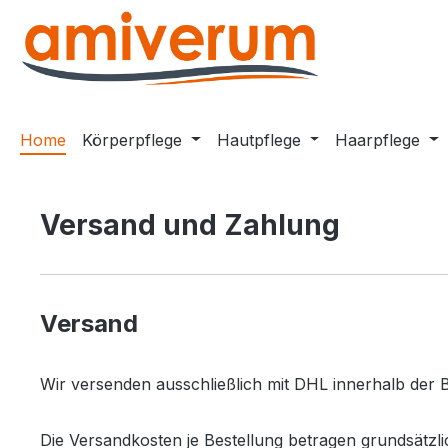
m Hauptinhalt springen
Zur Suche springen
Zur Hauptnavigation springen
Home
Körperpflege
Hautpflege
Haarpflege
Versand und Zahlung
Versand
Wir versenden ausschließlich mit DHL innerhalb der 
Die Versandkosten je Bestellung betragen grundsätzli