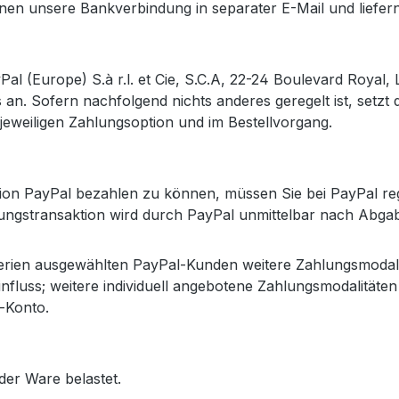
nen unsere Bankverbindung in separater E-Mail und liefer
al (Europe) S.à r.l. et Cie, S.C.A, 22-24 Boulevard Royal,
n. Sofern nachfolgend nichts anderes geregelt ist, setzt d
 jeweiligen Zahlungsoption und im Bestellvorgang.
 PayPal bezahlen zu können, müssen Sie bei PayPal registr
ungstransaktion wird durch PayPal unmittelbar nach Abgab
iterien ausgewählten PayPal-Kunden weitere Zahlungsmodal
influss; weitere individuell angebotene Zahlungsmodalitäten
l-Konto.
er Ware belastet.