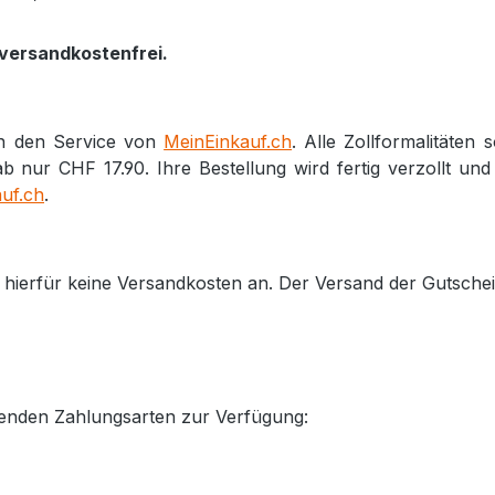
 versandkostenfrei.
en den Service von
MeinEinkauf.ch
. Alle Zollformalitäte
 nur CHF 17.90. Ihre Bestellung wird fertig verzollt und 
uf.ch
.
en hierfür keine Versandkosten an. Der Versand der Gutsche
genden Zahlungsarten zur Verfügung: