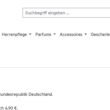
Herrenpflege
Parfums
Accessoires
Geschenk
Bundesrepublik Deutschland.
ch 4,90 €.