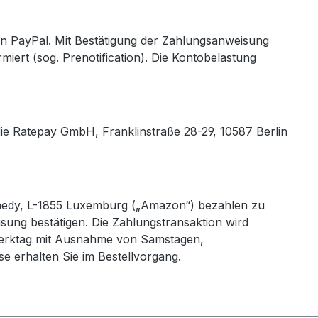
 an PayPal. Mit Bestätigung der Zahlungsanweisung
iert (sog. Prenotification). Die Kontobelastung
die Ratepay GmbH, Franklinstraße 28-29, 10587 Berlin
nedy, L-1855 Luxemburg („Amazon“) bezahlen zu
sung bestätigen. Die Zahlungstransaktion wird
 Werktag mit Ausnahme von Samstagen,
e erhalten Sie im Bestellvorgang.