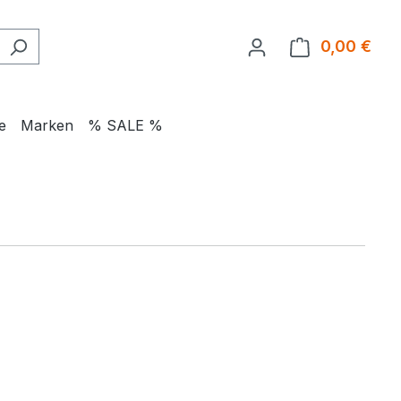
0,00 €
Ware
e
Marken
% SALE %