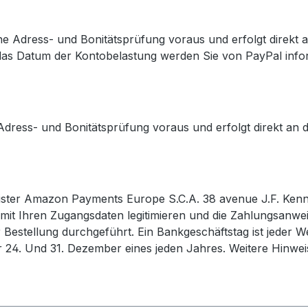
ine Adress- und Bonitätsprüfung voraus und erfolgt direkt
 das Datum der Kontobelastung werden Sie von PayPal inform
dress- und Bonitätsprüfung voraus und erfolgt direkt an 
ister Amazon Payments Europe S.C.A. 38 avenue J.F. Ken
 mit Ihren Zugangsdaten legitimieren und die Zahlungsanwei
 Bestellung durchgeführt. Ein Bankgeschäftstag ist jeder
r 24. Und 31. Dezember eines jeden Jahres. Weitere Hinweis