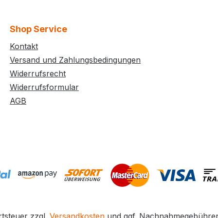
Shop Service
Kontakt
Versand und Zahlungsbedingungen
Widerrufsrecht
Widerrufsformular
AGB
rtsteuer zzgl.
Versandkosten
und ggf. Nachnahmegebühren,