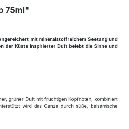
p 75ml"
 Angereichert mit mineralstoffreichem Seetang und
on der Küste inspirierter Duft belebt die Sinne und
her, grüner Duft mit fruchtigen Kopfnoten, kombiniert
nterstützt wird das Ganze durch süße, balsamische