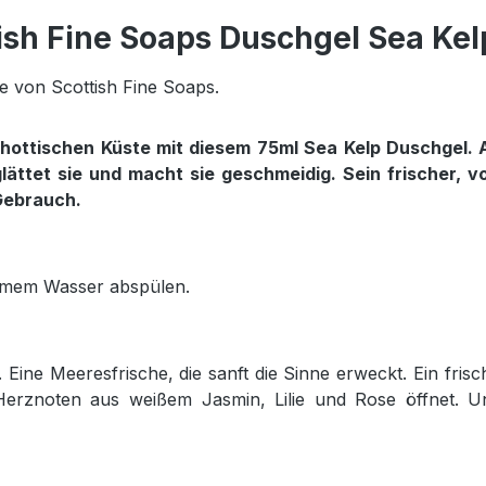
ish Fine Soaps Duschgel Sea Kel
e von Scottish Fine Soaps.
chottischen Küste mit diesem 75ml Sea Kelp Duschgel.
lättet sie und macht sie geschmeidig. Sein frischer, v
 Gebrauch.
rmem Wasser abspülen.
Eine Meeresfrische, die sanft die Sinne erweckt. Ein frisc
Herznoten aus weißem Jasmin, Lilie und Rose öffnet. U