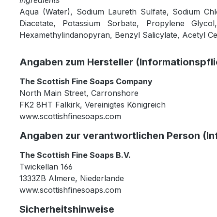
Aqua (Water), Sodium Laureth Sulfate, Sodium Chl
Diacetate, Potassium Sorbate, Propylene Glycol,
Hexamethylindanopyran, Benzyl Salicylate, Acetyl Cedr
Angaben zum Hersteller (Informationspfl
The Scottish Fine Soaps Company
North Main Street, Carronshore
FK2 8HT Falkirk, Vereinigtes Königreich
www.scottishfinesoaps.com
Angaben zur verantwortlichen Person (In
The Scottish Fine Soaps B.V.
Twickellan 166
1333ZB Almere, Niederlande
www.scottishfinesoaps.com
Sicherheitshinweise