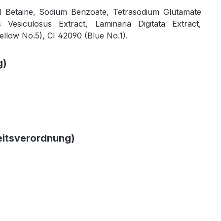
l Betaine, Sodium Benzoate, Tetrasodium Glutamate
Vesiculosus Extract, Laminaria Digitata Extract,
ellow No.5), CI 42090 (Blue No.1).
g)
eitsverordnung)