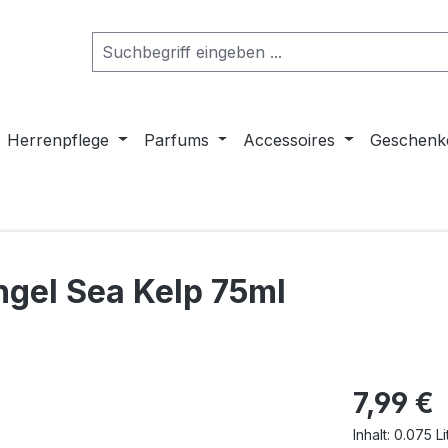
Herrenpflege
Parfums
Accessoires
Geschenk
hgel Sea Kelp 75ml
Regulärer Pr
7,99 €
Inhalt:
0.075 Li