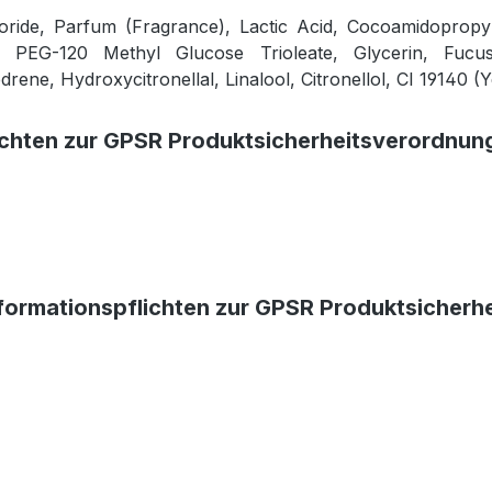
oride, Parfum (Fragrance), Lactic Acid, Cocoamidopropy
 PEG-120 Methyl Glucose Trioleate, Glycerin, Fucus 
ene, Hydroxycitronellal, Linalool, Citronellol, CI 19140 (Y
ichten zur GPSR Produktsicherheitsverordnun
formationspflichten zur GPSR Produktsicherh