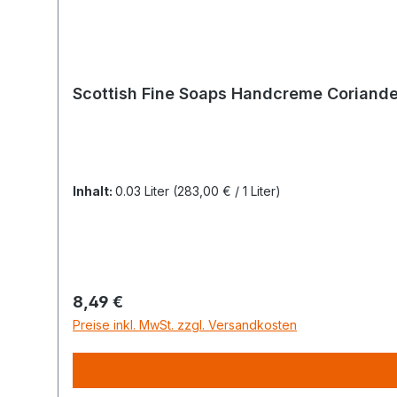
Scottish Fine Soaps Handcreme Coriande
Inhalt:
0.03 Liter
(283,00 € / 1 Liter)
Regulärer Preis:
8,49 €
Preise inkl. MwSt. zzgl. Versandkosten