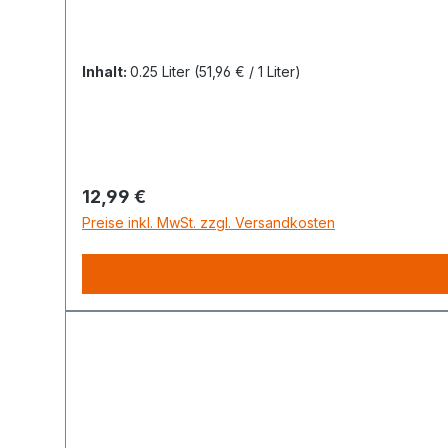
Inhalt:
0.25 Liter
(51,96 € / 1 Liter)
Regulärer Preis:
12,99 €
Preise inkl. MwSt. zzgl. Versandkosten