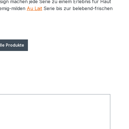
sign machen jede Serie zu einem Erlebnis für Haut
remig-milden
Au Lait
Serie bis zur belebend-frischen
lle Produkte