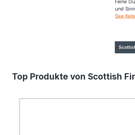
Feine Du
und Sinn
Sea Kelp
Scottis
Top Produkte von Scottish Fi
Produktgalerie überspringen