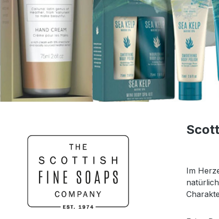
Scott
Im Herze
natürlich
Charakter