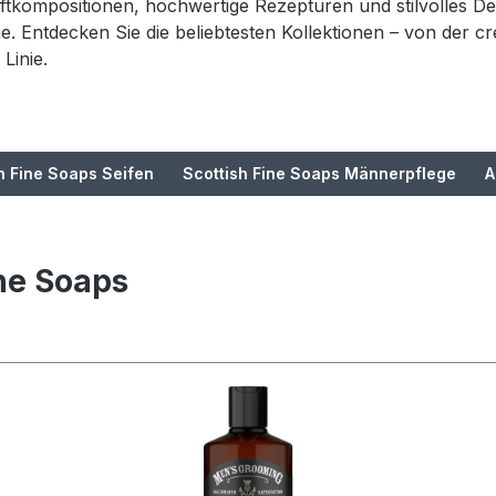
ftkompositionen, hochwertige Rezepturen und stilvolles De
e. Entdecken Sie die beliebtesten Kollektionen – von der c
Linie.
h Fine Soaps Seifen
Scottish Fine Soaps Männerpflege
A
ne Soaps