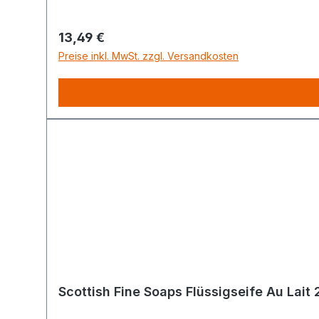
Regulärer Preis:
13,49 €
Preise inkl. MwSt. zzgl. Versandkosten
Scottish Fine Soaps Flüssigseife Au Lait