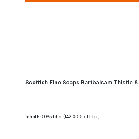
Scottish Fine Soaps Bartbalsam Thistle 
Inhalt:
0.095 Liter
(142,00 € / 1 Liter)