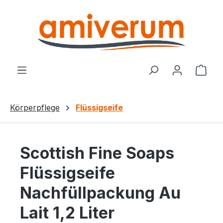
Zum Hauptinhalt springen
Ware
Körperpflege
Flüssigseife
Scottish Fine Soaps
Flüssigseife
Nachfüllpackung Au
Lait 1,2 Liter