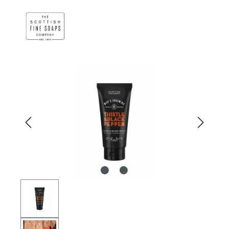
Bildergalerie überspringen