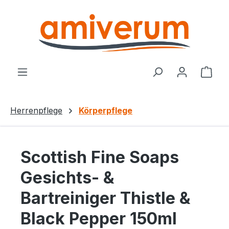
Zum Hauptinhalt springen
Ware
Herrenpflege
Körperpflege
Scottish Fine Soaps
Gesichts- &
Bartreiniger Thistle &
Black Pepper 150ml