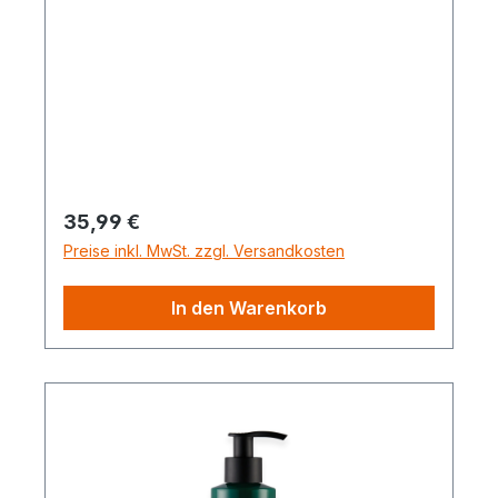
Pepper 4-teilig
Regulärer Preis:
35,99 €
Preise inkl. MwSt. zzgl. Versandkosten
In den Warenkorb