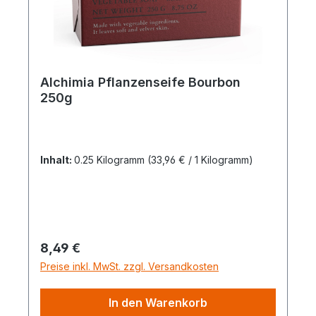
Alchimia Pflanzenseife Bourbon
250g
Inhalt:
0.25 Kilogramm
(33,96 € / 1 Kilogramm)
Regulärer Preis:
8,49 €
Preise inkl. MwSt. zzgl. Versandkosten
In den Warenkorb