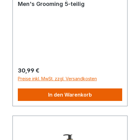
Men's Grooming 5-teilig
Regulärer Preis:
30,99 €
Preise inkl. MwSt. zzgl. Versandkosten
In den Warenkorb