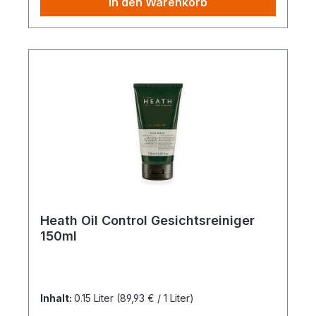
In den Warenkorb
Heath Oil Control Gesichtsreiniger
150ml
Inhalt:
0.15 Liter
(89,93 € / 1 Liter)