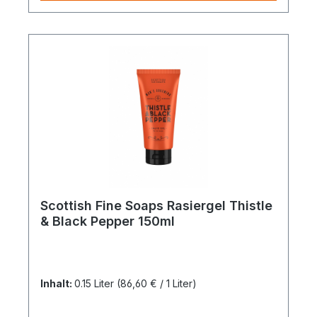
Scottish Fine Soaps Rasiergel Thistle
& Black Pepper 150ml
Inhalt:
0.15 Liter
(86,60 € / 1 Liter)