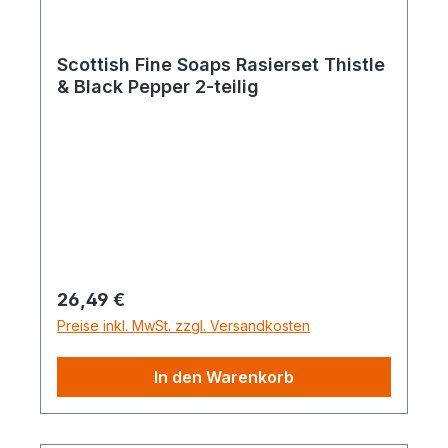
Scottish Fine Soaps Rasierset Thistle
& Black Pepper 2-teilig
Regulärer Preis:
26,49 €
Preise inkl. MwSt. zzgl. Versandkosten
In den Warenkorb