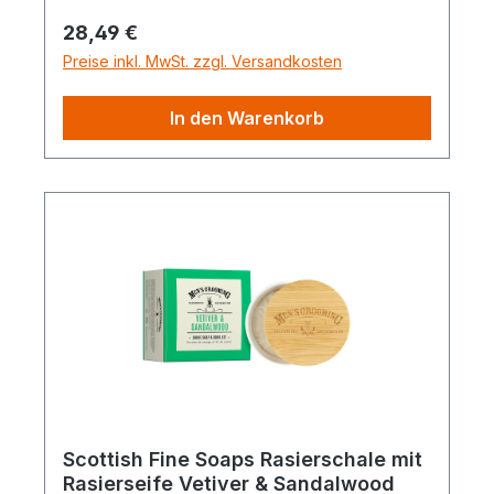
Regulärer Preis:
28,49 €
Preise inkl. MwSt. zzgl. Versandkosten
In den Warenkorb
Scottish Fine Soaps Rasierschale mit
Rasierseife Vetiver & Sandalwood