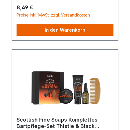
Regulärer Preis:
8,49 €
Preise inkl. MwSt. zzgl. Versandkosten
In den Warenkorb
Scottish Fine Soaps Komplettes
Bartpflege-Set Thistle & Black