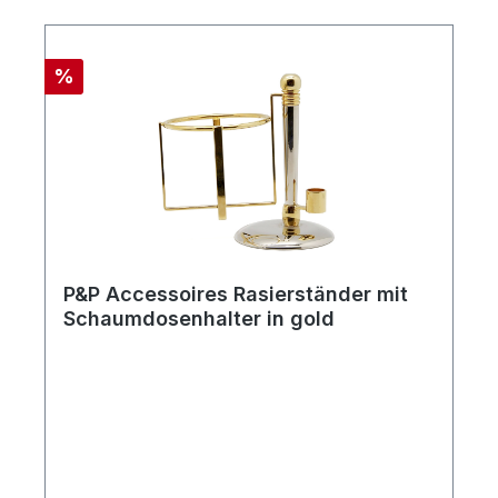
Rabatt
%
P&P Accessoires Rasierständer mit
Schaumdosenhalter in gold