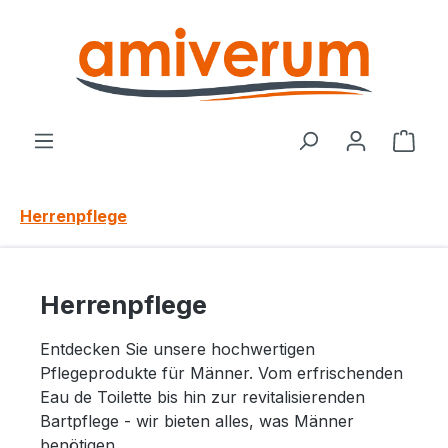
Zum Hauptinhalt springen
Ware
Herrenpflege
Herrenpflege
Entdecken Sie unsere hochwertigen
Pflegeprodukte für Männer. Vom erfrischenden
Eau de Toilette bis hin zur revitalisierenden
Bartpflege - wir bieten alles, was Männer
benötigen.