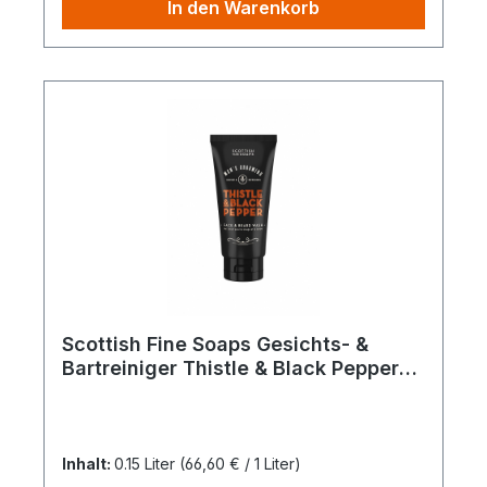
In den Warenkorb
Scottish Fine Soaps Gesichts- &
Bartreiniger Thistle & Black Pepper
150ml
Inhalt:
0.15 Liter
(66,60 € / 1 Liter)