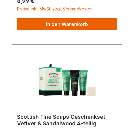
Regulärer Preis:
8,99 €
Preise inkl. MwSt. zzgl. Versandkosten
In den Warenkorb
Scottish Fine Soaps Geschenkset
Vetiver & Sandalwood 4-teilig