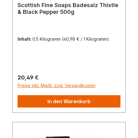
Scottish Fine Soaps Badesalz Thistle
& Black Pepper 500g
Inhalt:
0.5 Kilogramm
(40,98 € / 1 Kilogramm)
Regulärer Preis:
20,49 €
Preise inkl. MwSt. zzgl. Versandkosten
In den Warenkorb