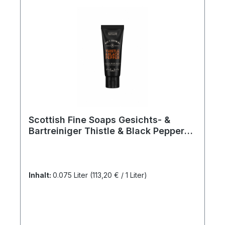
Scottish Fine Soaps Gesichts- &
Bartreiniger Thistle & Black Pepper
75ml
Inhalt:
0.075 Liter
(113,20 € / 1 Liter)