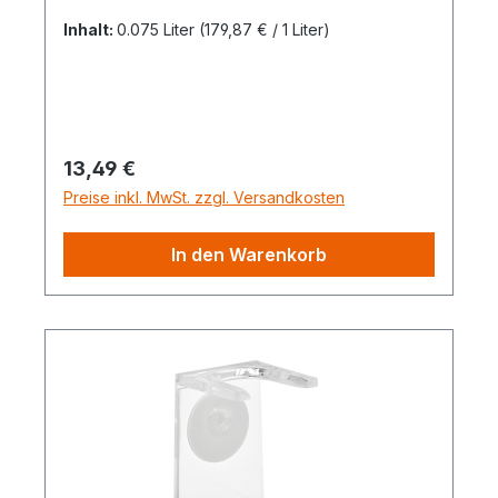
Inhalt:
0.075 Liter
(179,87 € / 1 Liter)
Regulärer Preis:
13,49 €
Preise inkl. MwSt. zzgl. Versandkosten
In den Warenkorb