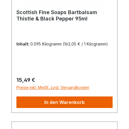
Scottish Fine Soaps Bartbalsam
Thistle & Black Pepper 95ml
Inhalt:
0.095 Kilogramm
(163,05 € / 1 Kilogramm)
Regulärer Preis:
15,49 €
Preise inkl. MwSt. zzgl. Versandkosten
In den Warenkorb