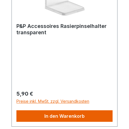
P&P Accessoires Rasierpinselhalter
transparent
Regulärer Preis:
5,90 €
Preise inkl. MwSt. zzgl. Versandkosten
In den Warenkorb