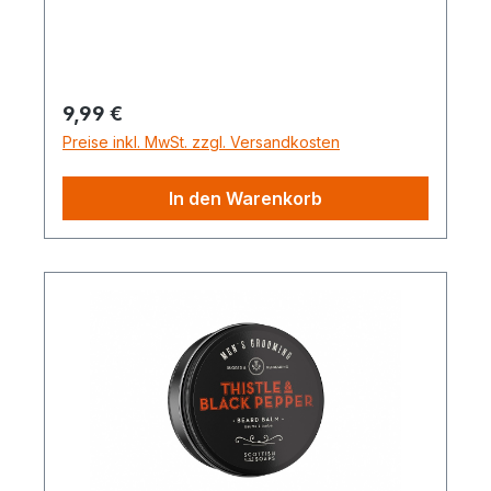
Regulärer Preis:
9,99 €
Preise inkl. MwSt. zzgl. Versandkosten
In den Warenkorb