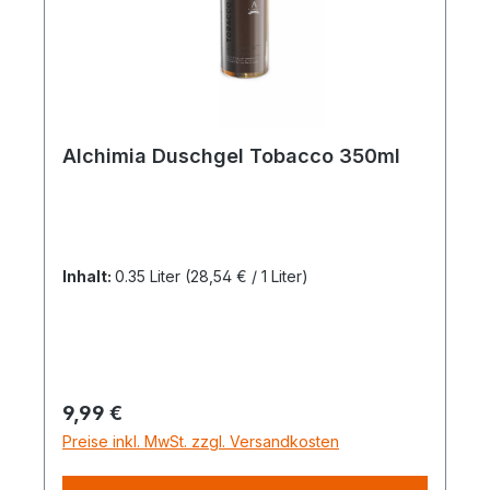
Alchimia Duschgel Tobacco 350ml
Inhalt:
0.35 Liter
(28,54 € / 1 Liter)
Regulärer Preis:
9,99 €
Preise inkl. MwSt. zzgl. Versandkosten