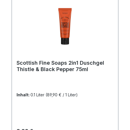
Scottish Fine Soaps 2in1 Duschgel
Thistle & Black Pepper 75ml
Inhalt:
0.1 Liter
(89,90 € / 1 Liter)