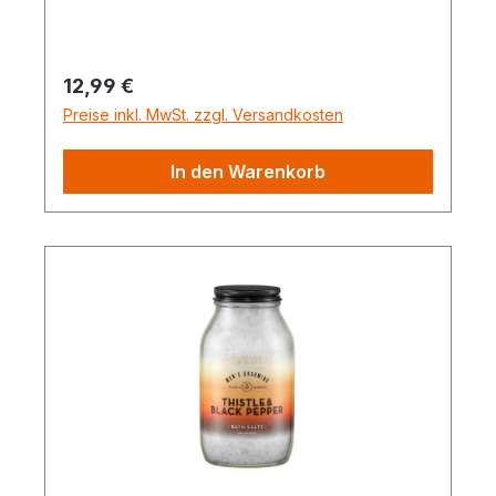
Regulärer Preis:
12,99 €
Preise inkl. MwSt. zzgl. Versandkosten
In den Warenkorb