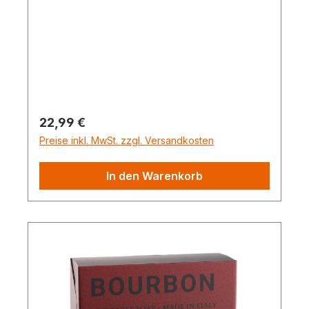
Regulärer Preis:
22,99 €
Preise inkl. MwSt. zzgl. Versandkosten
In den Warenkorb