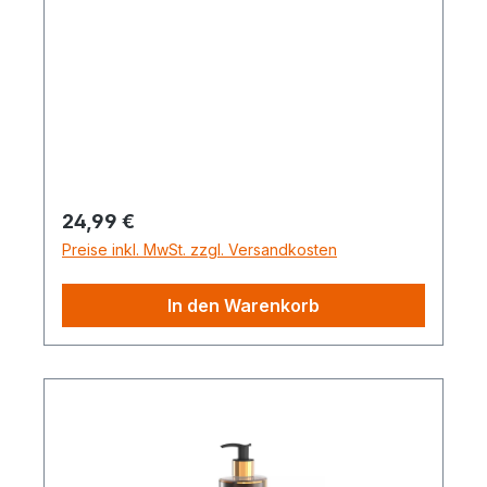
Regulärer Preis:
24,99 €
Preise inkl. MwSt. zzgl. Versandkosten
In den Warenkorb