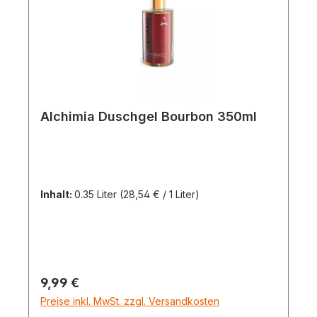
Alchimia Duschgel Bourbon 350ml
Inhalt:
0.35 Liter
(28,54 € / 1 Liter)
Regulärer Preis:
9,99 €
Preise inkl. MwSt. zzgl. Versandkosten